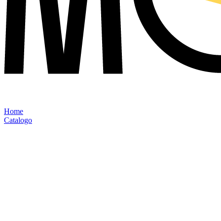
Home
Catalogo